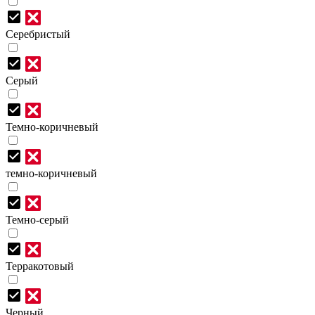
Серебристый
Серый
Темно-коричневый
темно-коричневый
Темно-серый
Терракотовый
Черный