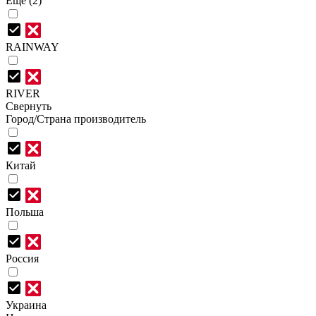
Еще (2)
RAINWAY
RIVER
Свернуть
Город/Страна производитель
Китай
Польша
Россия
Украина