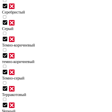
Серебристый
Серый
Темно-коричневый
темно-коричневый
Темно-серый
Терракотовый
Черный