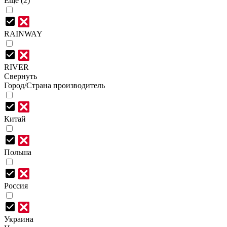
Еще (2)
RAINWAY
RIVER
Свернуть
Город/Страна производитель
Китай
Польша
Россия
Украина