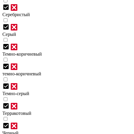
Серебристый
Серый
Темно-коричневый
темно-коричневый
Темно-серый
Терракотовый
Черный