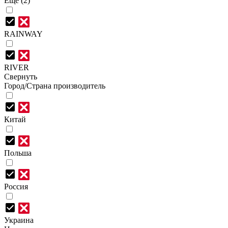
Еще (2)
RAINWAY
RIVER
Свернуть
Город/Страна производитель
Китай
Польша
Россия
Украина