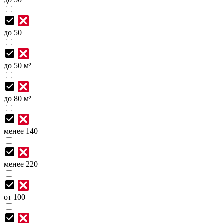
до 50
до 50 м²
до 80 м²
менее 140
менее 220
от 100