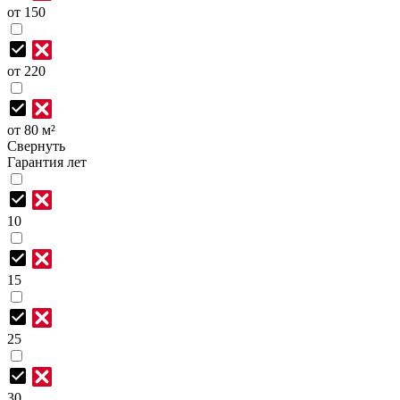
от 150
от 220
от 80 м²
Свернуть
Гарантия лет
10
15
25
30