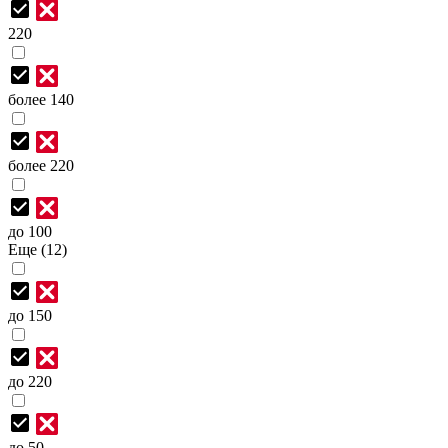
220
более 140
более 220
до 100
Еще (12)
до 150
до 220
до 50