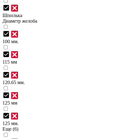
Шпилька
Диаметр желоба
100 мм.
115 мм
120.65 мм.
125 мм
125 мм.
Еще (6)