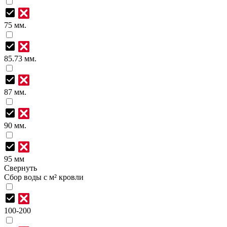
75 мм.
85.73 мм.
87 мм.
90 мм.
95 мм
Свернуть
Сбор воды с м² кровли
100-200