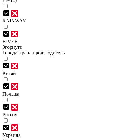
Ще (2)
RAINWAY
RIVER
Згорнути
Город/Страна производитель
Китай
Польша
Россия
Украина