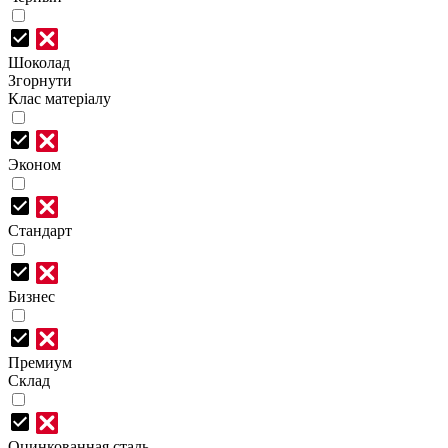
Шоколад
Згорнути
Клас матеріалу
Эконом
Стандарт
Бизнес
Премиум
Склад
Оцинкованная сталь