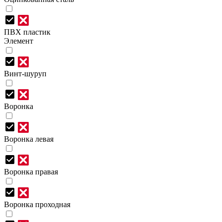
ПВХ пластик
Элемент
Винт-шуруп
Воронка
Воронка левая
Воронка правая
Воронка проходная