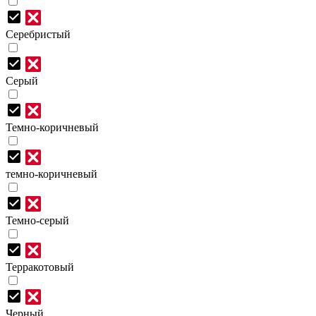
Серебристый
Серый
Темно-коричневый
темно-коричневый
Темно-серый
Терракотовый
Черный