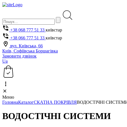
+38 068 777 51 33
київстар
+38 066 777 51 33
київстар
вул. Київська, 66
Київ, Софіївська Борщагівка
Замовити дзвінок
Ua
Меню
Головна
Каталог
СКАТНА ПОКРІВЛЯ
ВОДОСТІЧНІ СИСТЕМ
ВОДОСТІЧНІ СИСТЕМИ