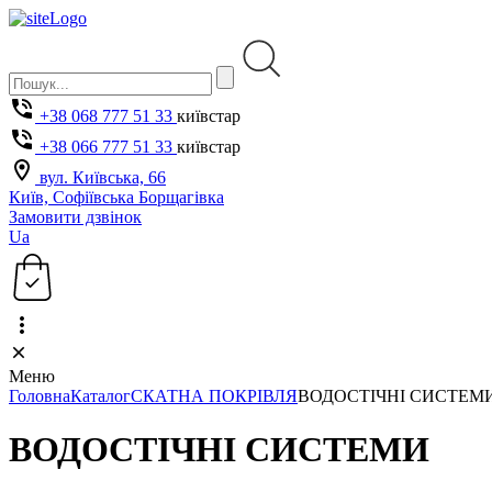
+38 068 777 51 33
київстар
+38 066 777 51 33
київстар
вул. Київська, 66
Київ, Софіївська Борщагівка
Замовити дзвінок
Ua
Меню
Головна
Каталог
СКАТНА ПОКРІВЛЯ
ВОДОСТІЧНІ СИСТЕМ
ВОДОСТІЧНІ СИСТЕМИ