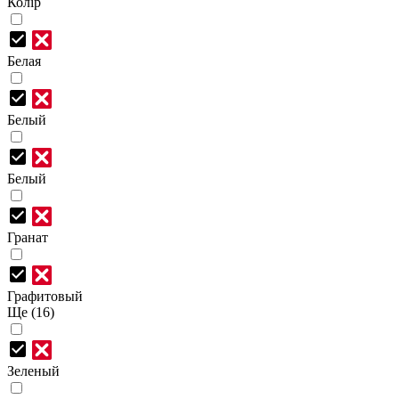
Колір
Белая
Белый
Белый
Гранат
Графитовый
Ще (16)
Зеленый