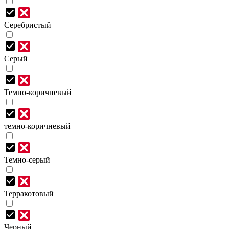
Серебристый
Серый
Темно-коричневый
темно-коричневый
Темно-серый
Терракотовый
Черный