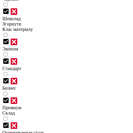
Шоколад
Згорнути
Клас матеріалу
Эконом
Стандарт
Бизнес
Премиум
Склад
Оцинкованная сталь