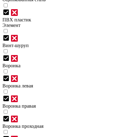
ПВХ пластик
Элемент
Винт-шуруп
Воронка
Воронка левая
Воронка правая
Воронка проходная