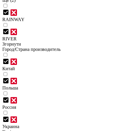
Ще (2)
RAINWAY
RIVER
Згорнути
Город/Страна производитель
Китай
Польша
Россия
Украина