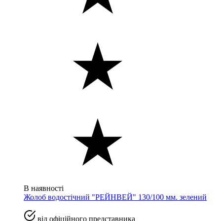
В наявності
Жолоб водостічний "РЕЙНВЕЙ" 130/100 мм. зелений
від офіційного представника