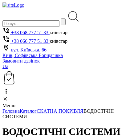
+38 068 777 51 33
київстар
+38 066 777 51 33
київстар
вул. Київська, 66
Київ, Софіївська Борщагівка
Замовити дзвінок
Ua
Меню
Головна
Каталог
СКАТНА ПОКРІВЛЯ
ВОДОСТІЧНІ
СИСТЕМИ
ВОДОСТІЧНІ СИСТЕМИ