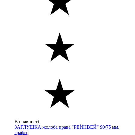
В наявності
ЗАГЛУШКА жолоба права "РЕЙНВЕЙ" 90/75 мм.
графіт