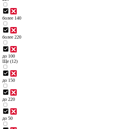
более 140
более 220
до 100
Ще (12)
до 150
до 220
до 50