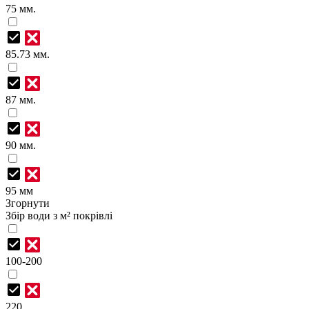
75 мм.
85.73 мм.
87 мм.
90 мм.
95 мм
Згорнути
Збір води з м² покрівлі
100-200
220