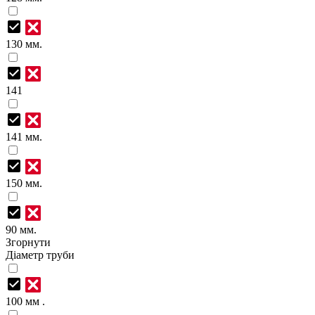
130 мм.
141
141 мм.
150 мм.
90 мм.
Згорнути
Діаметр труби
100 мм .