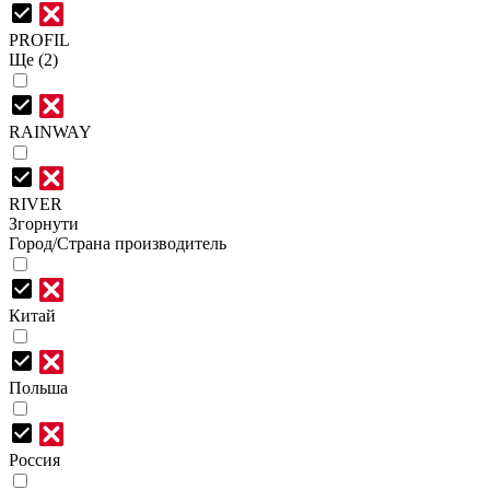
PROFIL
Ще (2)
RAINWAY
RIVER
Згорнути
Город/Страна производитель
Китай
Польша
Россия