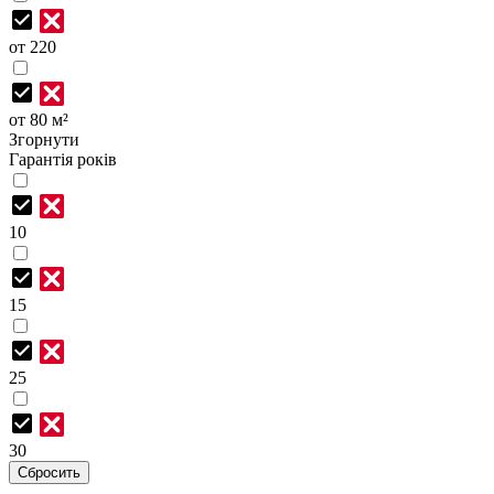
от 220
от 80 м²
Згорнути
Гарантія років
10
15
25
30