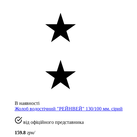
В наявності
Жолоб водостічний "РЕЙНВЕЙ" 130/100 мм. сірий
від офіційного представника
159.8
грн/