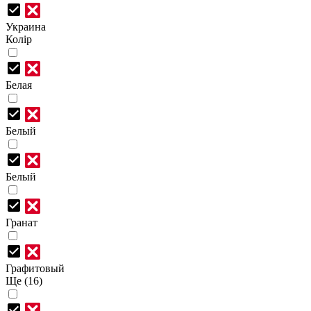
Украина
Колір
Белая
Белый
Белый
Гранат
Графитовый
Ще (16)