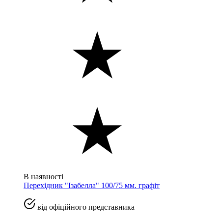
В наявності
Перехідник "Ізабелла" 100/75 мм. графіт
від офіційного представника