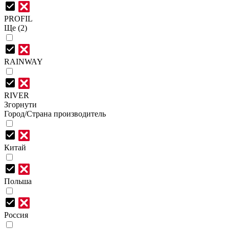
PROFIL
Ще (2)
RAINWAY
RIVER
Згорнути
Город/Страна производитель
Китай
Польша
Россия