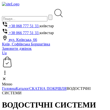
+38 068 777 51 33
київстар
+38 066 777 51 33
київстар
вул. Київська, 66
Київ, Софіївська Борщагівка
Замовити дзвінок
Ua
Меню
Головна
Каталог
СКАТНА ПОКРІВЛЯ
ВОДОСТІЧНІ
СИСТЕМИ
ВОДОСТІЧНІ СИСТЕМИ