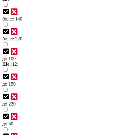
более 140
более 220
до 100
Ще (12)
до 150
до 220
до 50