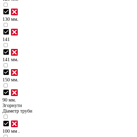
130 мм.
141
141 мм.
150 мм.
90 мм.
Згорнути
Діаметр труби
100 мм .