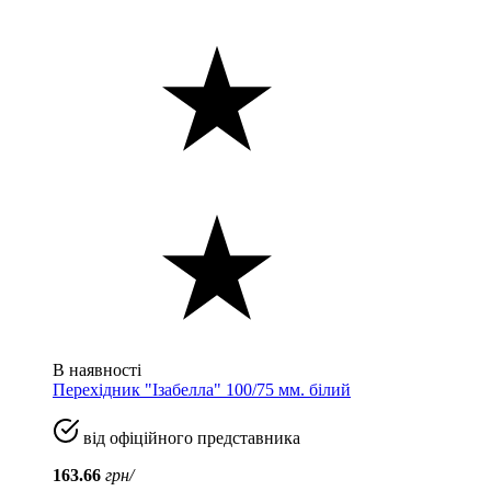
В наявності
Перехідник "Ізабелла" 100/75 мм. білий
від офіційного представника
163.66
грн/