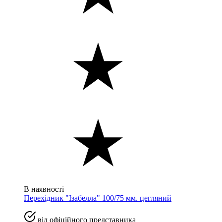
В наявності
Перехідник "Ізабелла" 100/75 мм. цегляний
від офіційного представника