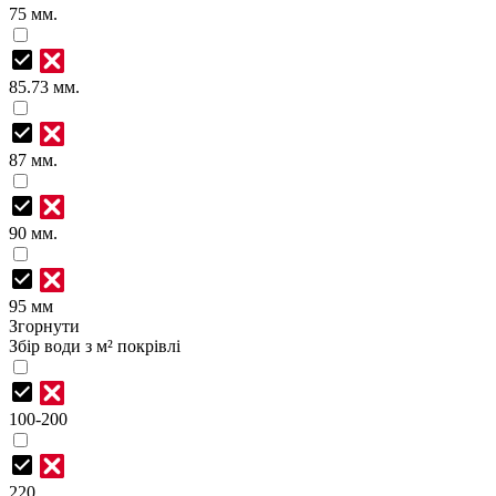
75 мм.
85.73 мм.
87 мм.
90 мм.
95 мм
Згорнути
Збір води з м² покрівлі
100-200
220