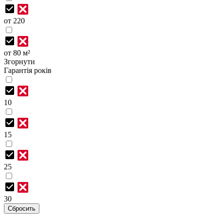
от 220
от 80 м²
Згорнути
Гарантія років
10
15
25
30