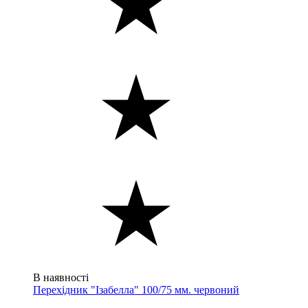
В наявності
Перехідник "Ізабелла" 100/75 мм. червоний