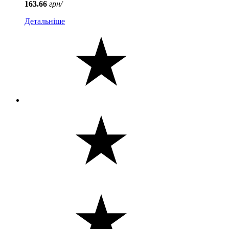
163.66
грн/
Детальніше