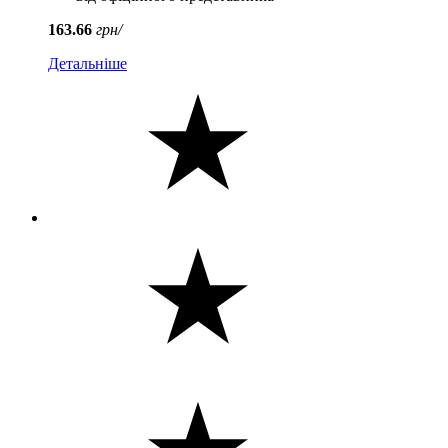
163.66
грн/
Детальніше