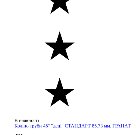
В наявності
Коліно труби 45° "деці" СТАНДАРТ 85.73 мм. ГРАНАТ