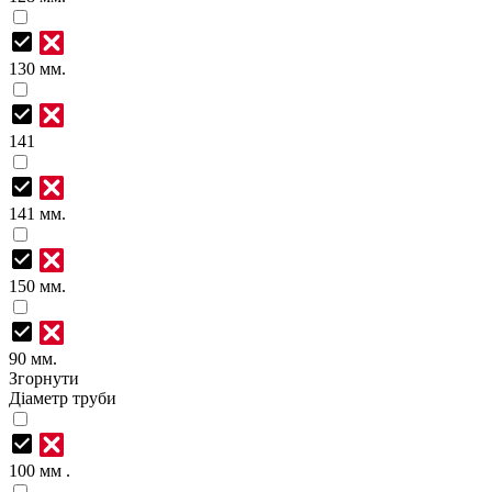
130 мм.
141
141 мм.
150 мм.
90 мм.
Згорнути
Діаметр труби
100 мм .