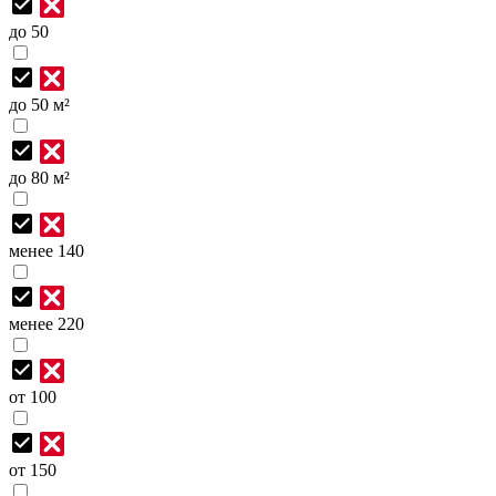
до 50
до 50 м²
до 80 м²
менее 140
менее 220
от 100
от 150