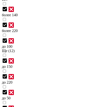
более 140
более 220
до 100
Ще (12)
до 150
до 220
до 50