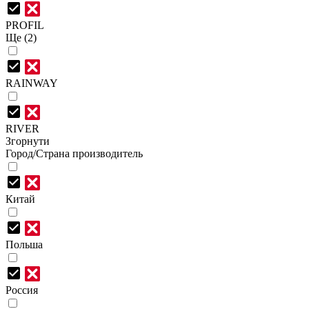
PROFIL
Ще (2)
RAINWAY
RIVER
Згорнути
Город/Страна производитель
Китай
Польша
Россия