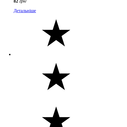
82
грн/
Детальніше