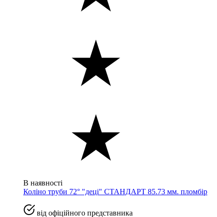
В наявності
Коліно труби 72° "деці" СТАНДАРТ 85.73 мм. пломбір
від офіційного представника