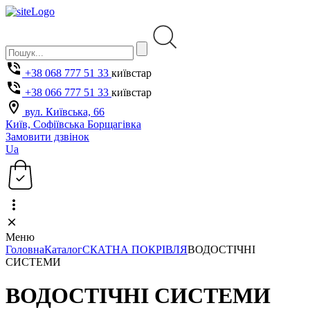
+38 068 777 51 33
київстар
+38 066 777 51 33
київстар
вул. Київська, 66
Київ, Софіївська Борщагівка
Замовити дзвінок
Ua
Меню
Головна
Каталог
СКАТНА ПОКРІВЛЯ
ВОДОСТІЧНІ
СИСТЕМИ
ВОДОСТІЧНІ СИСТЕМИ