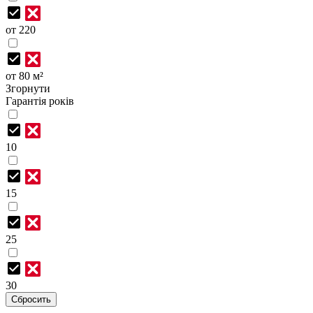
от 220
от 80 м²
Згорнути
Гарантія років
10
15
25
30