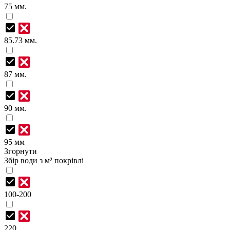
75 мм.
85.73 мм.
87 мм.
90 мм.
95 мм
Згорнути
Збір води з м² покрівлі
100-200
220