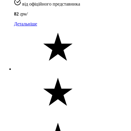
від офіційного представника
82
грн/
Детальніше