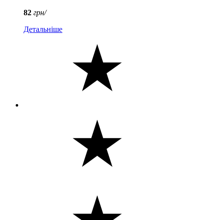
82
грн/
Детальніше