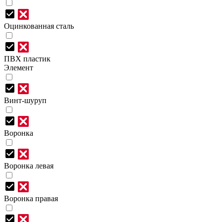
Оцинкованная сталь
ПВХ пластик
Элемент
Винт-шуруп
Воронка
Воронка левая
Воронка правая