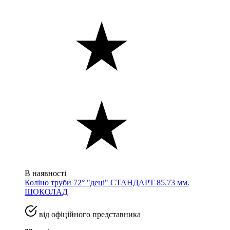
В наявності
Коліно труби 72° "деці" СТАНДАРТ 85.73 мм.
ШОКОЛАД
від офіційного представника