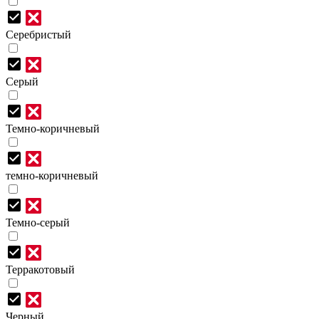
Серебристый
Серый
Темно-коричневый
темно-коричневый
Темно-серый
Терракотовый
Черный