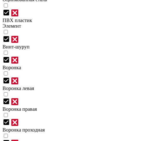
ПВХ пластик
Элемент
Винт-шуруп
Воронка
Воронка левая
Воронка правая
Воронка проходная