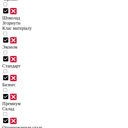
Шоколад
Згорнути
Клас матеріалу
Эконом
Стандарт
Бизнес
Премиум
Склад
Оцинкованная сталь