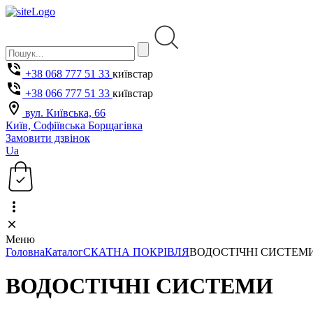
+38 068 777 51 33
київстар
+38 066 777 51 33
київстар
вул. Київська, 66
Київ, Софіївська Борщагівка
Замовити дзвінок
Ua
Меню
Головна
Каталог
СКАТНА ПОКРІВЛЯ
ВОДОСТІЧНІ СИСТЕМ
ВОДОСТІЧНІ СИСТЕМИ