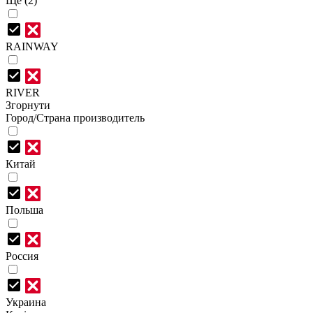
Ще (2)
RAINWAY
RIVER
Згорнути
Город/Страна производитель
Китай
Польша
Россия
Украина