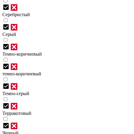
Серебристый
Серый
Темно-коричневый
темно-коричневый
Темно-серый
Терракотовый
Черный