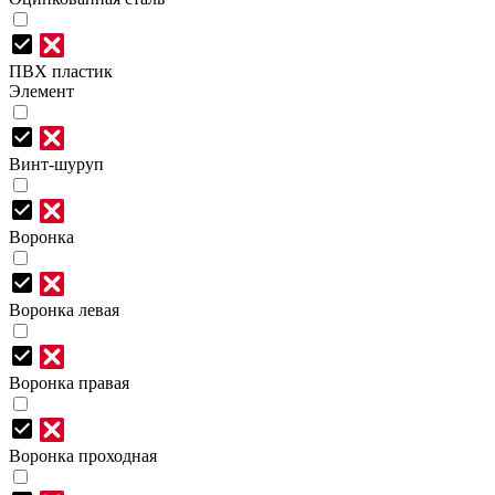
ПВХ пластик
Элемент
Винт-шуруп
Воронка
Воронка левая
Воронка правая
Воронка проходная