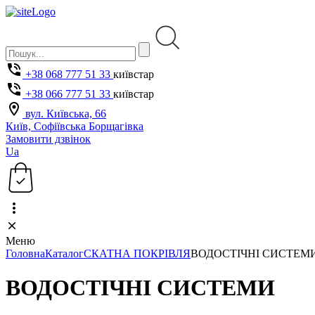
+38 068 777 51 33
київстар
+38 066 777 51 33
київстар
вул. Київська, 66
Київ, Софіївська Борщагівка
Замовити дзвінок
Ua
Меню
Головна
Каталог
СКАТНА ПОКРІВЛЯ
ВОДОСТІЧНІ СИСТЕМ
ВОДОСТІЧНІ СИСТЕМИ