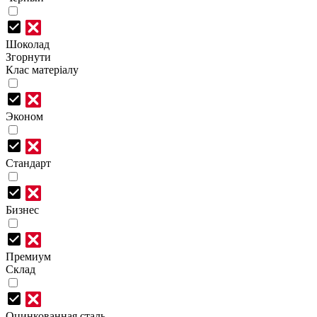
Шоколад
Згорнути
Клас матеріалу
Эконом
Стандарт
Бизнес
Премиум
Склад
Оцинкованная сталь