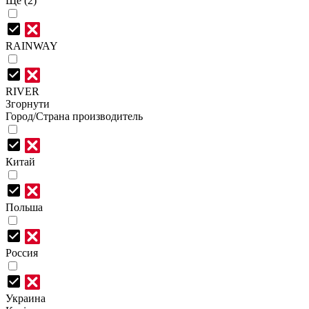
Ще (2)
RAINWAY
RIVER
Згорнути
Город/Страна производитель
Китай
Польша
Россия
Украина