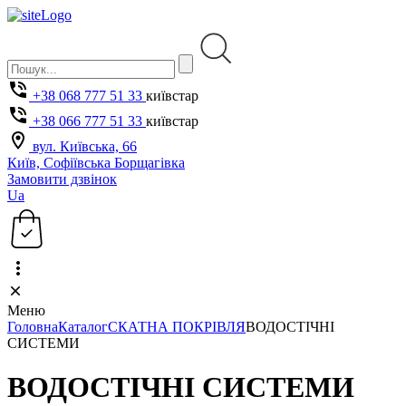
+38 068 777 51 33
київстар
+38 066 777 51 33
київстар
вул. Київська, 66
Київ, Софіївська Борщагівка
Замовити дзвінок
Ua
Меню
Головна
Каталог
СКАТНА ПОКРІВЛЯ
ВОДОСТІЧНІ
СИСТЕМИ
ВОДОСТІЧНІ СИСТЕМИ