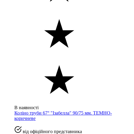
В наявності
Коліно труби 67° "Ізабелла" 90/75 мм. ТЕМНО-
коричневе
від офіційного представника