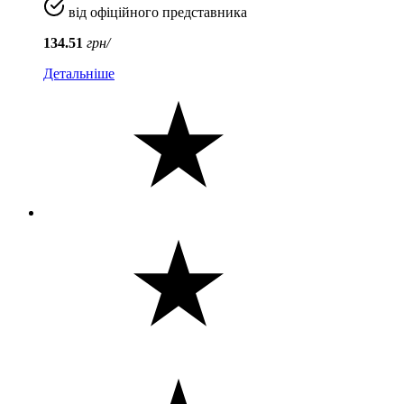
від офіційного представника
134.51
грн/
Детальніше