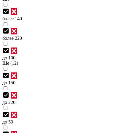
более 140
более 220
до 100
Ще (12)
до 150
до 220
до 50