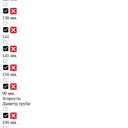
130 мм.
141
141 мм.
150 мм.
90 мм.
Згорнути
Діаметр труби
100 мм .