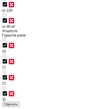
от 220
от 80 м²
Згорнути
Гарантія років
10
15
25
30