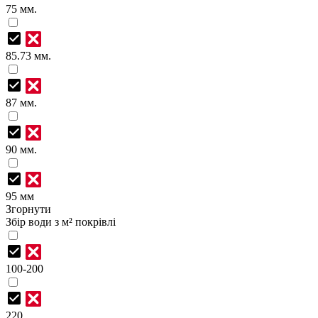
75 мм.
85.73 мм.
87 мм.
90 мм.
95 мм
Згорнути
Збір води з м² покрівлі
100-200
220