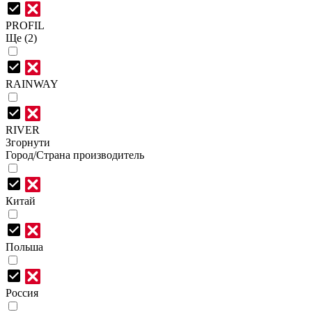
PROFIL
Ще (2)
RAINWAY
RIVER
Згорнути
Город/Страна производитель
Китай
Польша
Россия