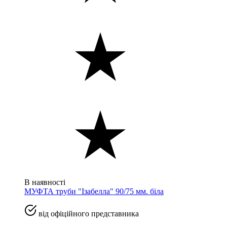
В наявності
МУФТА труби "Ізабелла" 90/75 мм. біла
від офіційного представника