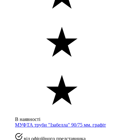
В наявності
МУФТА труби "Ізабелла" 90/75 мм. графіт
від офіційного представника