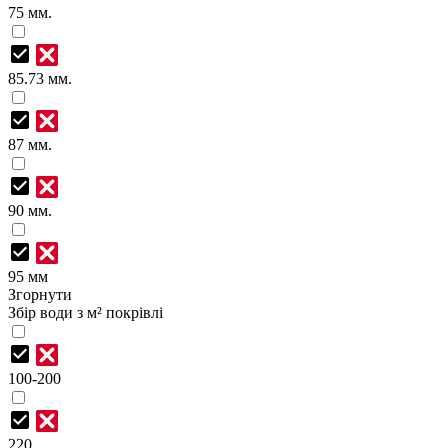
75 мм.
85.73 мм.
87 мм.
90 мм.
95 мм
Згорнути
Збір води з м² покрівлі
100-200
220