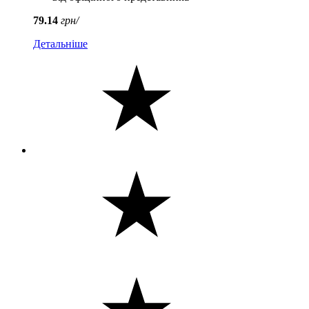
79.14
грн/
Детальніше