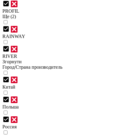
PROFIL
Ще (2)
RAINWAY
RIVER
Згорнути
Город/Страна производитель
Китай
Польша
Россия