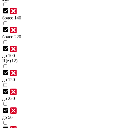
более 140
более 220
до 100
Ще (12)
до 150
до 220
до 50