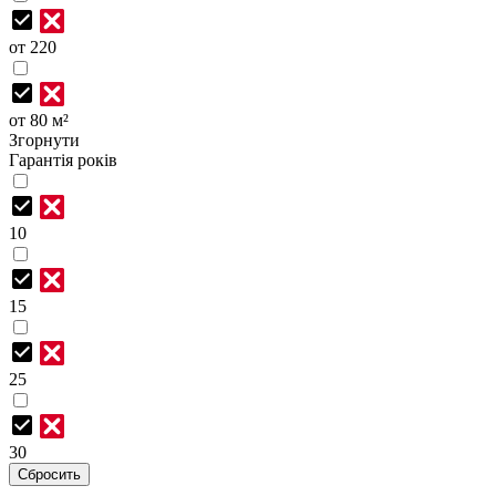
от 220
от 80 м²
Згорнути
Гарантія років
10
15
25
30