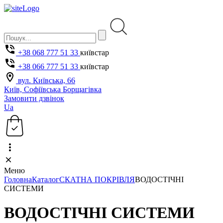
+38 068 777 51 33
київстар
+38 066 777 51 33
київстар
вул. Київська, 66
Київ, Софіївська Борщагівка
Замовити дзвінок
Ua
Меню
Головна
Каталог
СКАТНА ПОКРІВЛЯ
ВОДОСТІЧНІ
СИСТЕМИ
ВОДОСТІЧНІ СИСТЕМИ