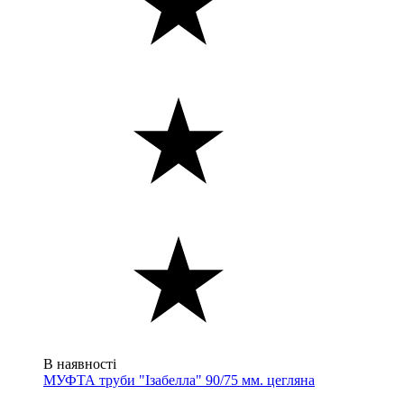
В наявності
МУФТА труби "Ізабелла" 90/75 мм. цегляна