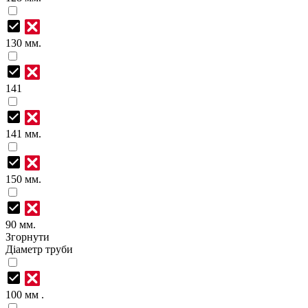
130 мм.
141
141 мм.
150 мм.
90 мм.
Згорнути
Діаметр труби
100 мм .