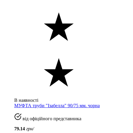
В наявності
МУФТА труби "Ізабелла" 90/75 мм. чорна
від офіційного представника
79.14
грн/