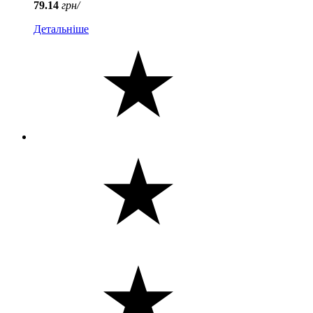
79.14
грн/
Детальніше