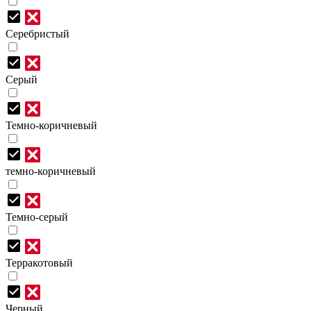
Серебристый
Серый
Темно-коричневый
темно-коричневый
Темно-серый
Терракотовый
Черный