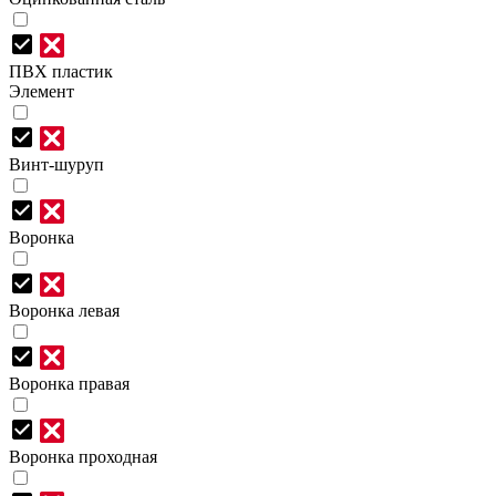
ПВХ пластик
Элемент
Винт-шуруп
Воронка
Воронка левая
Воронка правая
Воронка проходная