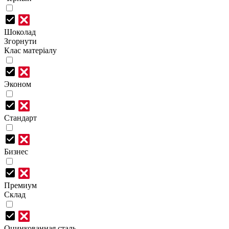
Шоколад
Згорнути
Клас матеріалу
Эконом
Стандарт
Бизнес
Премиум
Склад
Оцинкованная сталь