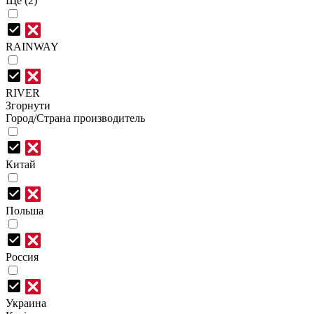
Ще (2)
RAINWAY
RIVER
Згорнути
Город/Страна производитель
Китай
Польша
Россия
Украина