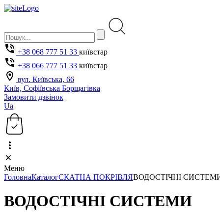
+38 068 777 51 33
київстар
+38 066 777 51 33
київстар
вул. Київська, 66
Київ, Софіївська Борщагівка
Замовити дзвінок
Ua
Меню
Головна
Каталог
СКАТНА ПОКРІВЛЯ
ВОДОСТІЧНІ СИСТЕМ
ВОДОСТІЧНІ СИСТЕМИ