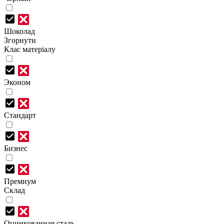
Шоколад
Згорнути
Клас матеріалу
Эконом
Стандарт
Бизнес
Премиум
Склад
Оцинкованная сталь