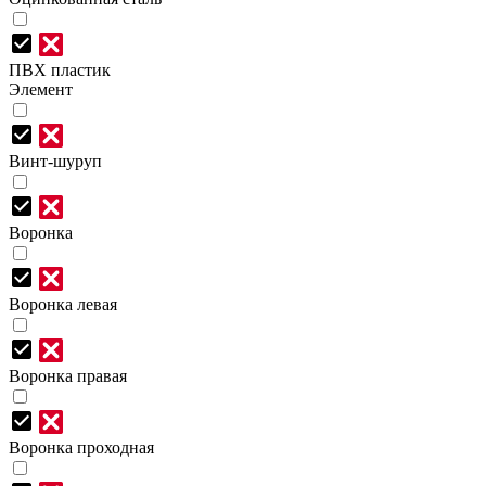
ПВХ пластик
Элемент
Винт-шуруп
Воронка
Воронка левая
Воронка правая
Воронка проходная