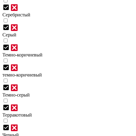
Серебристый
Серый
Темно-коричневый
темно-коричневый
Темно-серый
Терракотовый
Черный