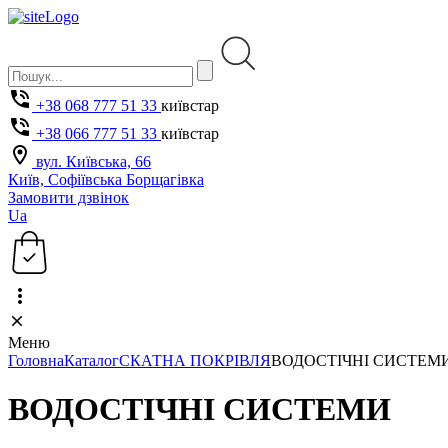
+38 068 777 51 33
київстар
+38 066 777 51 33
київстар
вул. Київська, 66
Київ, Софіївська Борщагівка
Замовити дзвінок
Ua
Меню
Головна
Каталог
СКАТНА ПОКРІВЛЯ
ВОДОСТІЧНІ СИСТЕМ
ВОДОСТІЧНІ СИСТЕМИ