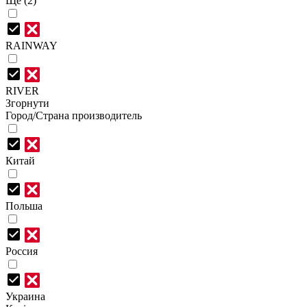
Ще (2)
RAINWAY
RIVER
Згорнути
Город/Страна производитель
Китай
Польша
Россия
Украина