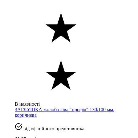
В наявності
ЗАГЛУШКА жолоба ліва "профіл" 130/100 мм.
коричнева
від офіційного представника