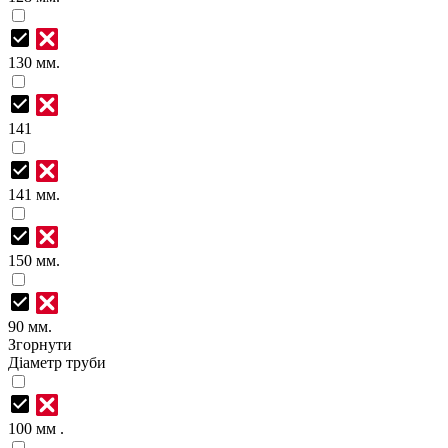
130 мм.
141
141 мм.
150 мм.
90 мм.
Згорнути
Діаметр труби
100 мм .