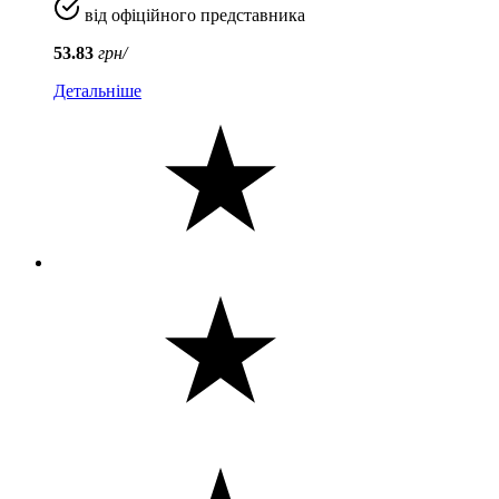
від офіційного представника
53.83
грн/
Детальніше