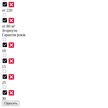
от 220
от 80 м²
Згорнути
Гарантія років
10
15
25
30