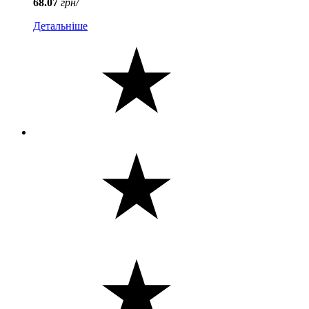
68.07
грн/
Детальніше