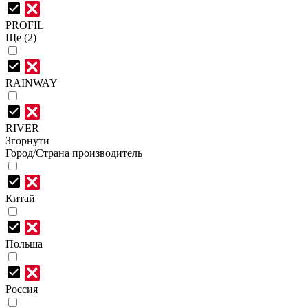
PROFIL
Ще (2)
RAINWAY
RIVER
Згорнути
Город/Страна производитель
Китай
Польша
Россия