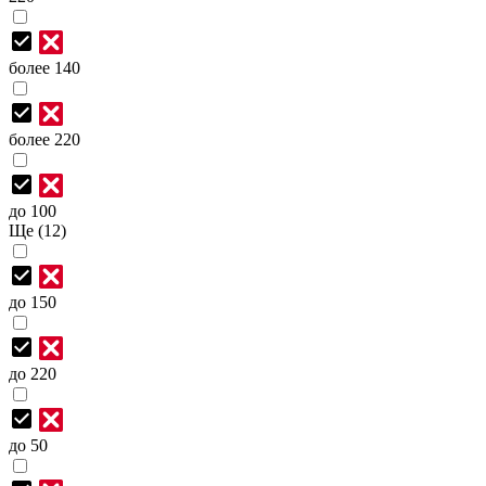
более 140
более 220
до 100
Ще (12)
до 150
до 220
до 50