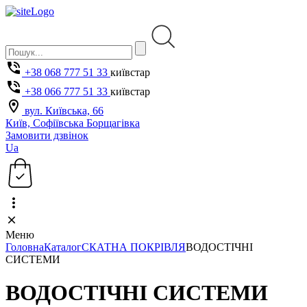
+38 068 777 51 33
київстар
+38 066 777 51 33
київстар
вул. Київська, 66
Київ, Софіївська Борщагівка
Замовити дзвінок
Ua
Меню
Головна
Каталог
СКАТНА ПОКРІВЛЯ
ВОДОСТІЧНІ
СИСТЕМИ
ВОДОСТІЧНІ СИСТЕМИ