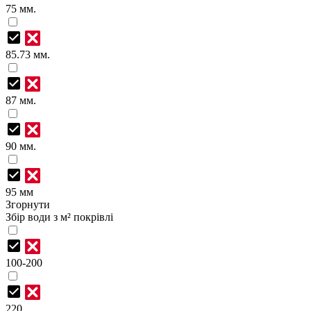
75 мм.
85.73 мм.
87 мм.
90 мм.
95 мм
Згорнути
Збір води з м² покрівлі
100-200
220