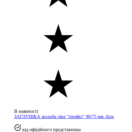
В наявності
ЗАГЛУШКА жолоба ліва "профіл" 90/75 мм. біла
від офіційного представника