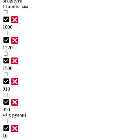
Згорнути
Ширина мм
1000
1220
1500
910
950
м² в рулоні
10