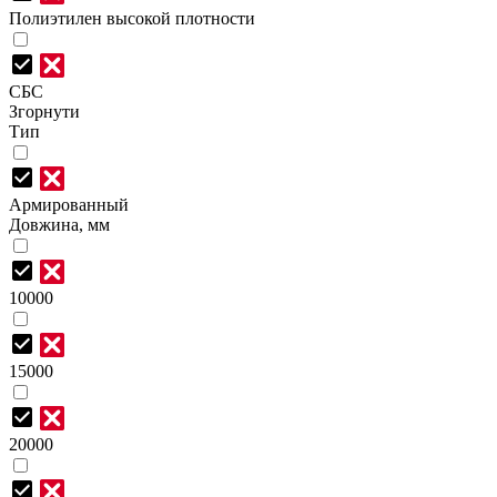
Полиэтилен высокой плотности
СБС
Згорнути
Тип
Армированный
Довжина, мм
10000
15000
20000