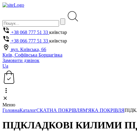
+38 068 777 51 33
київстар
+38 066 777 51 33
київстар
вул. Київська, 66
Київ, Софіївська Борщагівка
Замовити дзвінок
Ua
Меню
Головна
Каталог
СКАТНА ПОКРІВЛЯ
М'ЯКА ПОКРІВЛЯ
ПІДК
ПІДКЛАДКОВІ КИЛИМИ П