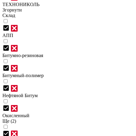
ТЕХНОНИКОЛЬ
Згорнути
Склад
АПП
Битумно-резиновая
Битумный-полимер
Нефтяной Битум
Окисленный
Ще (2)