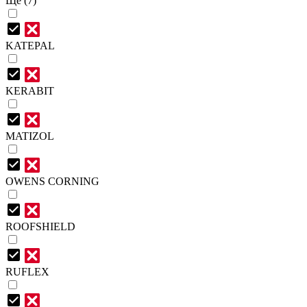
Ще (7)
KATEPAL
KERABIT
MATIZOL
OWENS CORNING
ROOFSHIELD
RUFLEX