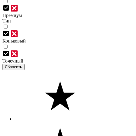
Премиум
Тип
Коньковый
Точечный