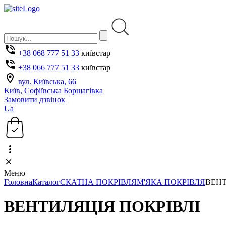
+38 068 777 51 33
київстар
+38 066 777 51 33
київстар
вул. Київська, 66
Київ, Софіївська Борщагівка
Замовити дзвінок
Ua
Меню
Головна
Каталог
СКАТНА ПОКРІВЛЯ
М'ЯКА ПОКРІВЛЯ
ВЕНТ
ВЕНТИЛЯЦІЯ ПОКРІВЛІ