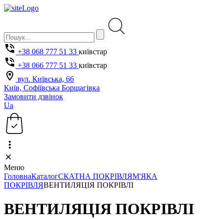
+38 068 777 51 33
київстар
+38 066 777 51 33
київстар
вул. Київська, 66
Київ, Софіївська Борщагівка
Замовити дзвінок
Ua
Меню
Головна
Каталог
СКАТНА ПОКРІВЛЯ
М'ЯКА
ПОКРІВЛЯ
ВЕНТИЛЯЦІЯ ПОКРІВЛІ
ВЕНТИЛЯЦІЯ ПОКРІВЛІ