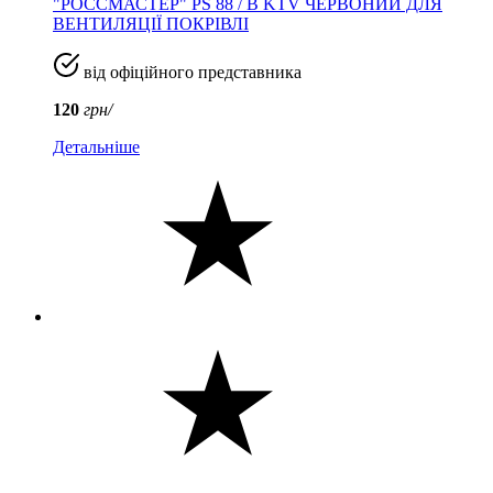
"РОССМАСТЕР" PS 88 / B KTV ЧЕРВОНИЙ ДЛЯ
ВЕНТИЛЯЦІЇ ПОКРІВЛІ
від офіційного представника
120
грн/
Детальніше