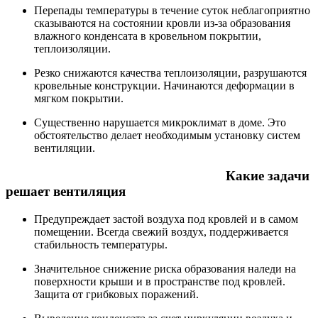
Перепады температуры в течение суток неблагоприятно
сказываются на состоянии кровли из-за образования
влажного конденсата в кровельном покрытии,
теплоизоляции.
Резко снижаются качества теплоизоляции, разрушаются
кровельные конструкции. Начинаются деформации в
мягком покрытии.
Существенно нарушается микроклимат в доме. Это
обстоятельство делает необходимым установку систем
вентиляции.
Какие задачи
решает вентиляция
Предупреждает застой воздуха под кровлей и в самом
помещении. Всегда свежий воздух, поддерживается
стабильность температуры.
Значительное снижение риска образования наледи на
поверхности крыши и в пространстве под кровлей.
Защита от грибковых поражений.