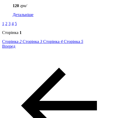
120
грн/
Детальніше
1
2
3
4
5
Сторінка
1
Сторінка
2
Сторінка
3
Сторінка
4
Сторінка
5
Вперед