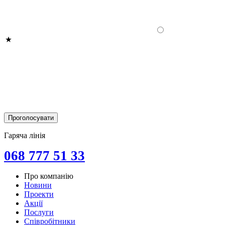
Гаряча лінія
068 777 51 33
Про компанію
Новини
Проекти
Акції
Послуги
Співробітники