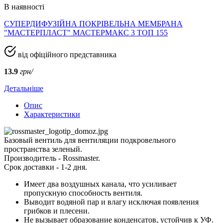
В наявності
СУПЕРДИФУЗІЙНА ПОКРІВЕЛЬНА МЕМБРАНА
"МАСТЕРПЛАСТ" МАСТЕРМАКС 3 ТОП 155
від офіційного представника
13.9
грн/
Детальніше
Опис
Характеристики
Базовый вентиль для вентиляции подкровельного
пространства зеленый.
Производитель - Rossmaster.
Срок доставки - 1-2 дня.
Имеет два воздушных канала, что усиливает
пропускную способность вентиля.
Выводит водяной пар и влагу исключая появления
грибков и плесени.
Не вызывает образование конденсатов, устойчив к УФ.