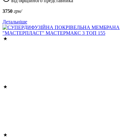
від офіційного представника
3750
грн/
Детальніше