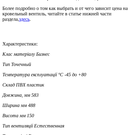
Более подробно о том как выбрать и от чего зависит цена на
кровельный вентиль, читайте в статье нижней части
раздела,
здесь
.
Характеристики:
Клас матеріалу
Бизнес
Тип
Точечный
Температура експлуатації °C
-45 до +80
Склад
ПВХ пластик
Довжина, мм
583
Ширина мм
488
Висота мм
150
Тип вентиляції
Естественная