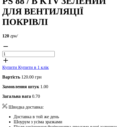
PS 88 / B KTV ЗЕЛЕНИЙ
ДЛЯ ВЕНТИЛЯЦІЇ
ПОКРІВЛІ
120
грн/
Купити
Купити в 1 клік
Вартість
120.00 грн
Замовлення штук
1.00
Загальна вага
0.70
Швидка доставка:
Доставка в той же день
Шоурум з усіма зразками
Після закінчення будівництва-продамо ваші залишки