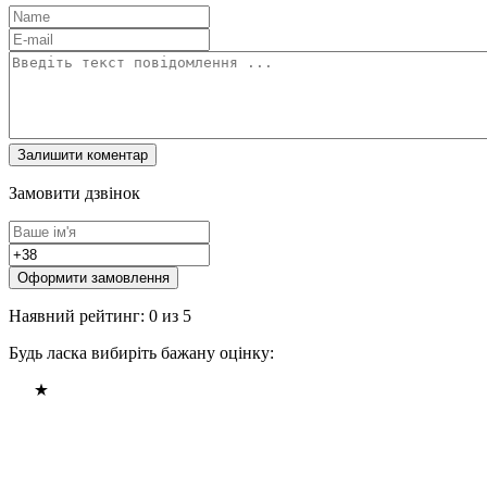
Замовити дзвінок
Оформити замовлення
Наявний рейтинг: 0 из 5
Будь ласка вибиріть бажану оцінку: