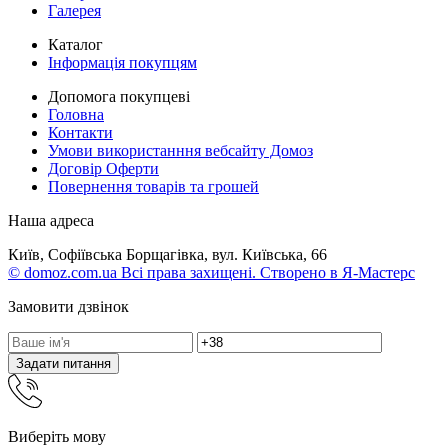
Галерея
Каталог
Інформація покупцям
Допомога покупцеві
Головна
Контакти
Умови використанння вебсайту Домоз
Договір Оферти
Повернення товарів та грошей
Наша адреса
Київ, Софіївська Борщагівка, вул. Київська, 66
© domoz.com.ua Всі права захищені. Створено в Я-Мастерс
Замовити дзвінок
Задати питання
Виберіть мову