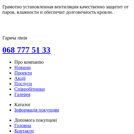
Грамотно установленная вентиляция качественно защитит от
паров, влажности и обеспечит долговечность кровли.
Гаряча лінія
068 777 51 33
Про компанію
Новини
Проекти
Акції
Послуги
Співробітники
Галерея
Каталог
Інформація покупцям
Допомога покупцеві
Головна
Контакти