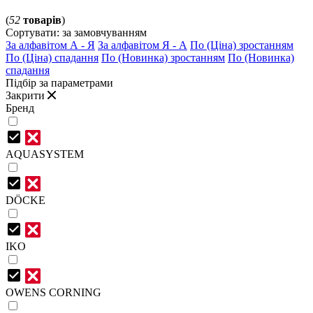
(
52
товарів
)
Сортувати:
за замовчуванням
За алфавітом А - Я
За алфавітом Я - А
По (Ціна) зростанням
По (Ціна) спадання
По (Новинка) зростанням
По (Новинка)
спадання
Підбір за параметрами
Закрити
Бренд
AQUASYSTEM
DÖCKE
IKO
OWENS CORNING