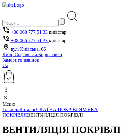
+38 068 777 51 33
київстар
+38 066 777 51 33
київстар
вул. Київська, 66
Київ, Софіївська Борщагівка
Замовити дзвінок
Ua
Меню
Головна
Каталог
СКАТНА ПОКРІВЛЯ
М'ЯКА
ПОКРІВЛЯ
ВЕНТИЛЯЦІЯ ПОКРІВЛІ
ВЕНТИЛЯЦІЯ ПОКРІВЛІ