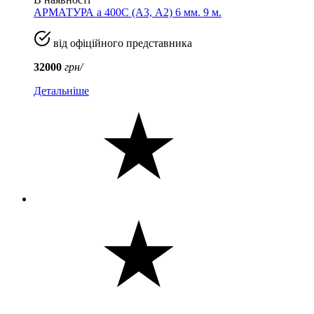
АРМАТУРА а 400C (A3, А2) 6 мм. 9 м.
від офіційного представника
32000
грн/
Детальніше