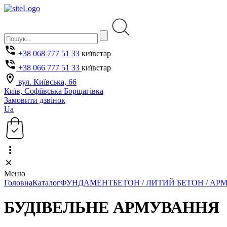
+38 068 777 51 33
київстар
+38 066 777 51 33
київстар
вул. Київська, 66
Київ, Софіївська Борщагівка
Замовити дзвінок
Ua
Меню
Головна
Каталог
ФУНДАМЕНТ
БЕТОН / ЛИТИЙ БЕТОН / АР
БУДІВЕЛЬНЕ АРМУВАННЯ