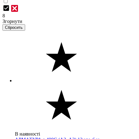
8
Згорнути
В наявності