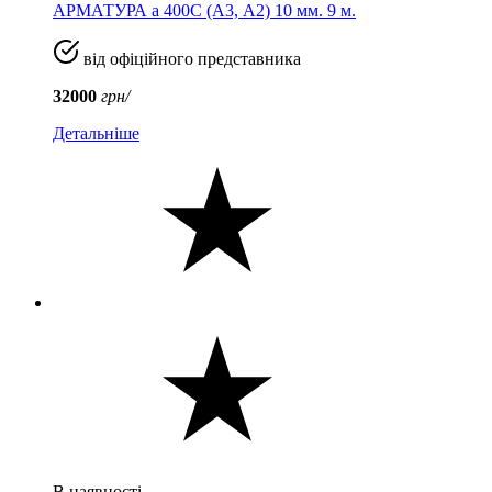
АРМАТУРА а 400C (A3, А2) 10 мм. 9 м.
від офіційного представника
32000
грн/
Детальніше
В наявності